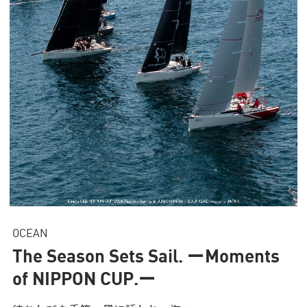
OCEAN
The Season Sets Sail. ーMoments
of NIPPON CUP.ー