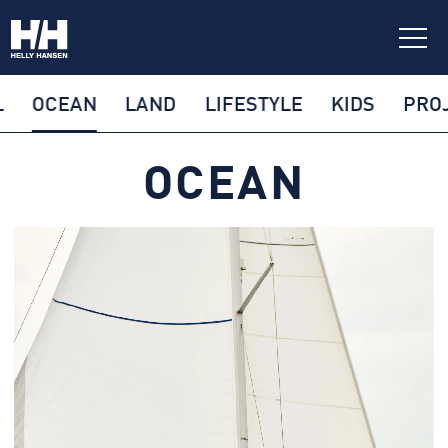
L
OCEAN
LAND
LIFESTYLE
KIDS
PRO
OCEAN