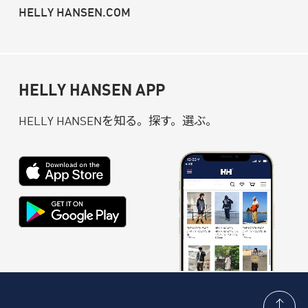
HELLY HANSEN.COM
HELLY HANSEN APP
を知る。
探す。選ぶ。
HELLY HANSEN