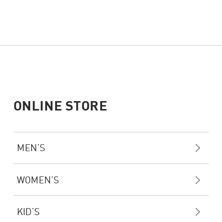
ONLINE STORE
MEN’S
WOMEN’S
KID’S