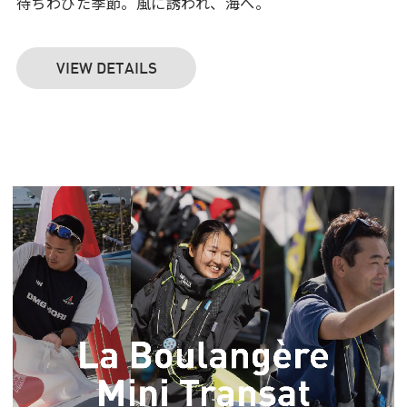
待ちわびた季節。風に誘われ、海へ。
VIEW DETAILS