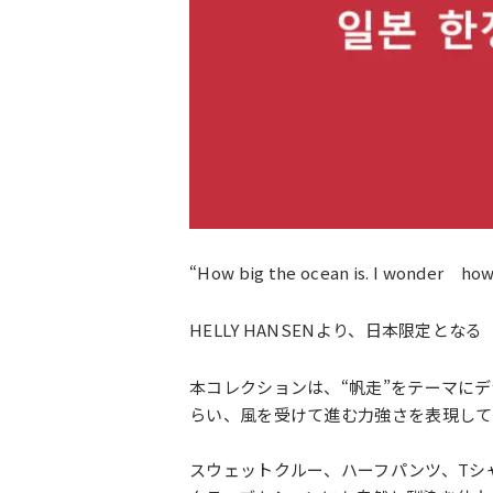
“How big the ocean is. I wonder how fa
HELLY HANSENより、日本限定となる
本コレクションは、“帆走”をテーマに
らい、風を受けて進む力強さを表現して
スウェットクルー、ハーフパンツ、Tシ