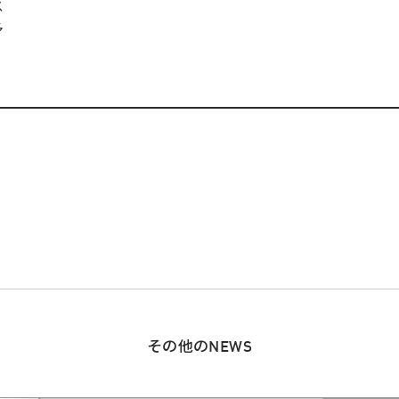
ス
多
その他のNEWS