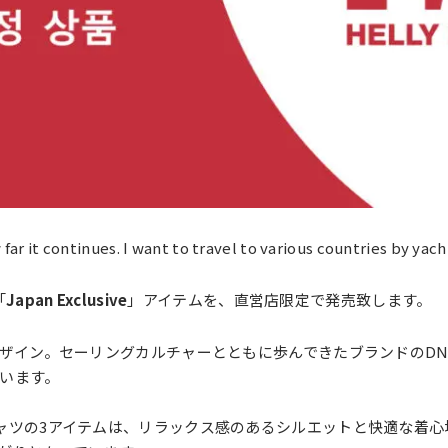
r it continues. I want to travel to various countries by yach
「
Japan Exclusive
」アイテムを、直営店限定で発売致します。
デザイン。セーリングカルチャーとともに歩んできたブランドのD
います。
ャツの3アイテムは、リラックス感のあるシルエットと快適な着心