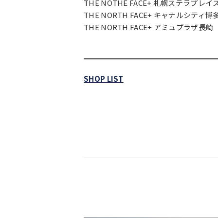
THE NOTHE FACE+ 札幌ステラプレイ
THE NORTH FACE+ キャナルシティ博
THE NORTH FACE+ アミュプラザ長崎
SHOP LIST