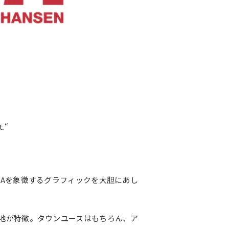
t.“
NAを象徴するグラフィックを大胆にあし
地が特徴。タウンユースはもちろん、ア