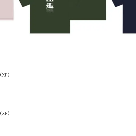
XF）
XF）