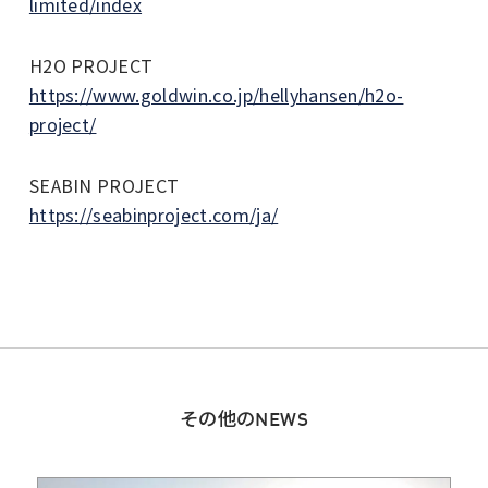
limited/index
H2O PROJECT
https://www.goldwin.co.jp/hellyhansen/h2o-
project/
SEABIN PROJECT
https://seabinproject.com/ja/
その他のNEWS