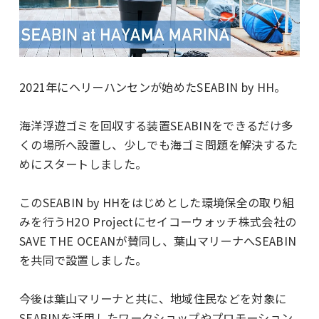
2021年にヘリーハンセンが始めたSEABIN by HH。
海洋浮遊ゴミを回収する装置SEABINをできるだけ多
くの場所へ設置し、少しでも海ゴミ問題を解決するた
めにスタートしました。
このSEABIN by HHをはじめとした環境保全の取り組
みを行うH2O Projectにセイコーウォッチ株式会社の
SAVE THE OCEANが賛同し、葉山マリーナへSEABIN
を共同で設置しました。
今後は葉山マリーナと共に、地域住民などを対象に
SEABINを活用したワークショップやプロモーション