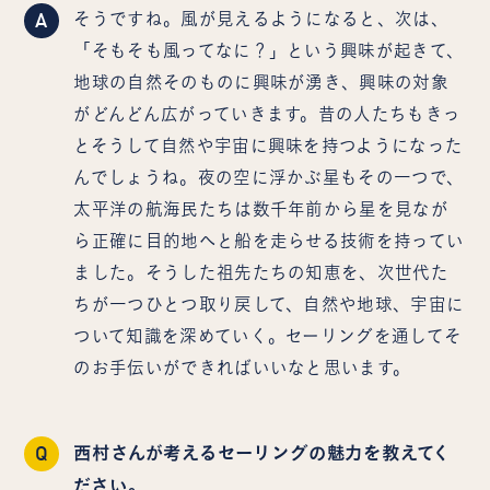
A
そうですね。風が見えるようになると、次は、
「そもそも風ってなに？」という興味が起きて、
地球の自然そのものに興味が湧き、興味の対象
がどんどん広がっていきます。昔の人たちもきっ
とそうして自然や宇宙に興味を持つようになった
んでしょうね。夜の空に浮かぶ星もその一つで、
太平洋の航海民たちは数千年前から星を見なが
ら正確に目的地へと船を走らせる技術を持ってい
ました。そうした祖先たちの知恵を、次世代た
ちが一つひとつ取り戻して、自然や地球、宇宙に
ついて知識を深めていく。セーリングを通してそ
のお手伝いができればいいなと思います。
Q
西村さんが考えるセーリングの魅力を教えてく
ださい。