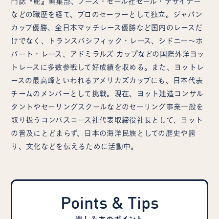
門誌『舵』編集部、ノース・セール社セール・デザイナー
などの職歴を経て、プロのセーラーとして独立。ジャパン
カップ優勝、全日本マッチレース優勝など国内のレースだ
けでなく、トランスパシフィック・レース、シドニー～ホ
バート・レース、アドミラルズ カップなどの国際外洋ヨッ
トレースに多数参戦して好成績を収める。また、ヨットレ
ースの最高峰といわれるアメリカズカップにも、日本代表
チームのメンバーとして挑戦。現在、ヨット建造コンサル
タントやセーリングスクールなどのセーリング事業一般を
取り扱うコンパスコース社代表取締役社長として、ヨット
の普及にとどまらず、日本の海洋民族としての歴史や誇
り、文化などを伝えるために活動中。
Points & Tips