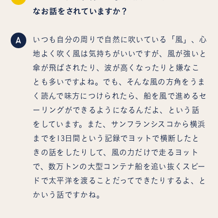
なお話をされていますか？
A
いつも自分の周りで自然に吹いている「風」、心
地よく吹く風は気持ちがいいですが、風が強いと
傘が飛ばされたり、波が高くなったりと嫌なこ
とも多いですよね。でも、そんな風の方角をうま
く読んで味方につけられたら、船を風で進めるセ
ーリングができるようになるんだよ、という話
をしています。また、サンフランシスコから横浜
までを13日間という記録でヨットで横断したと
きの話をしたりして、風の力だけで走るヨット
で、数万トンの大型コンテナ船を追い抜くスピー
ドで太平洋を渡ることだってできたりするよ、と
かいう話ですかね。