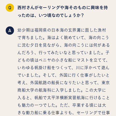
Q
西村さんがセーリングや海そのものに興味を持
ったのは、いつ頃なのでしょうか？
A
幼少期は福岡県の日本海の玄界灘に面した漁村
で育ちました。海はよく眺めていて、海の向こう
に沈む夕日を見ながら、海の向こうには何がある
んだろう、行ってみたいなと思っていました。子
どもの頃はベニヤの小さな船にマストを立てて、
いわゆる帆掛け船をつくって、川に浮かべて遊ん
でいました。そして、外国に行く仕事がしたいと
考え、外国航路の船長になりたいと思って、東京
商船大学の航海科に入学しました。この大学に
入ると、帆船で太平洋横断実習航海に行けること
も魅力の一つでした。ただ、卒業する頃には大
きな動力船に乗る仕事よりも、セーリングで仕事