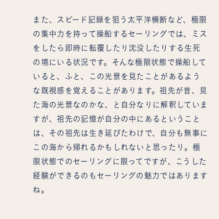
また、スピード記録を狙う太平洋横断など、極限
の集中力を持って操船するセーリングでは、ミス
をしたら即時に転覆したり沈没したりする生死
の境にいる状況です。そんな極限状態で操船して
いると、ふと、この光景を見たことがあるよう
な既視感を覚えることがあります。祖先が昔、見
た海の光景なのかな、と自分なりに解釈していま
すが、祖先の記憶が自分の中にあるということ
は、その祖先は生き延びたわけで、自分も無事に
この海から帰れるかもしれないと思ったり。極
限状態でのセーリングに限ってですが、こうした
経験ができるのもセーリングの魅力ではあります
ね。