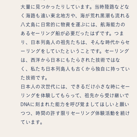
大量に見つかったりしています。当時陸路などな
く海路も遠い東北地方や、海が荒れ黒潮も流れる
八丈島に日常的に物資を運ぶには、航海能力の
あるセーリング船が必要だったはずです。つま
り、日本列島人の祖先たちは、そんな時代からセ
ーリングをしていたということです。セーリング
は、西洋から日本にもたらされた技術ではな
く、私たち日本列島人も古くから独自に持ってい
た技術です。
日本人の次世代には、できるだけ小さな時にセー
リングを体験してもらって、祖先から受け継いで
DNAに刻まれた能力を呼び覚ましてほしいと願い
つつ、時間の許す限りセーリング体験活動を続け
ています。