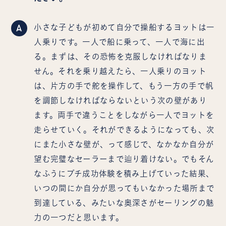
A
小さな子どもが初めて自分で操船するヨットは一
人乗りです。一人で船に乗って、一人で海に出
る。まずは、その恐怖を克服しなければなりま
せん。それを乗り越えたら、一人乗りのヨット
は、片方の手で舵を操作して、もう一方の手で帆
を調節しなければならないという次の壁があり
ます。両手で違うことをしながら一人でヨットを
走らせていく。それができるようになっても、次
にまた小さな壁が、って感じで、なかなか自分が
望む完璧なセーラーまで辿り着けない。でもそん
なふうにプチ成功体験を積み上げていった結果、
いつの間にか自分が思ってもいなかった場所まで
到達している、みたいな奥深さがセーリングの魅
力の一つだと思います。